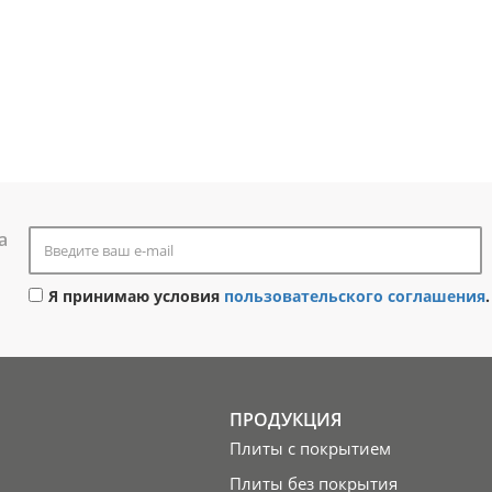
а
Я принимаю условия
пользовательского соглашения
.
ПРОДУКЦИЯ
Плиты с покрытием
Плиты без покрытия