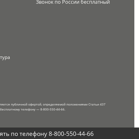
Звонок по России бесплатный
тура
вляется публичной офертой, определяемой положениями Статьи 437
 бесплатному телефону — 8-800-550-44-66.
ть по телефону 8-800-550-44-66