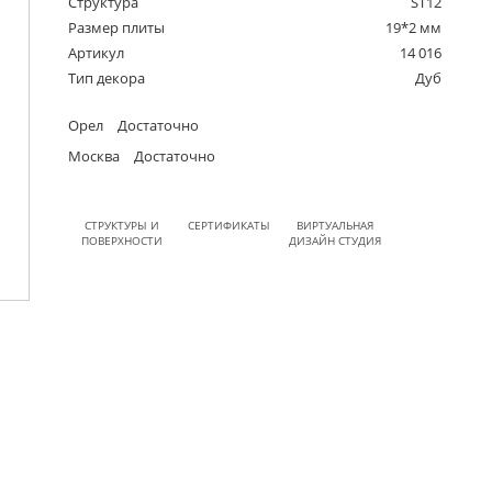
Структура
ST12
Размер плиты
19*2 мм
Артикул
14 016
Тип декора
Дуб
Орел
Достаточно
Москва
Достаточно
СТРУКТУРЫ И
СЕРТИФИКАТЫ
ВИРТУАЛЬНАЯ
ПОВЕРХНОСТИ
ДИЗАЙН СТУДИЯ