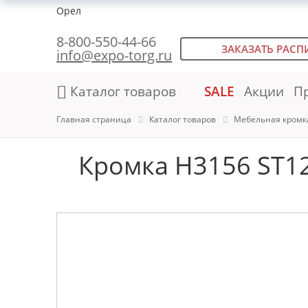
Орел
8-800-550-44-66
ЗАКАЗАТЬ РАСП
info@expo-torg.ru
Каталог товаров
SALE
Акции
П
Главная страница
Каталог товаров
Мебельная кромк
Кромка H3156 ST12