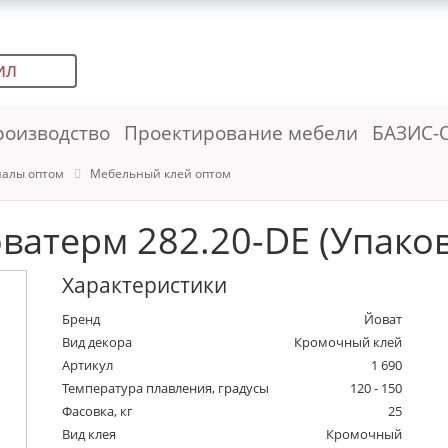
ИЛ
роизводство
Проектирование мебели
БАЗИС-
иалы оптом
Мебельный клей оптом
ватерм 282.20-DE (Упаков
Характеристики
Бренд
Йоват
Вид декора
Кромочный клей
Артикул
1 690
Температура плавления, градусы
120 - 150
Фасовка, кг
25
Вид клея
Кромочный