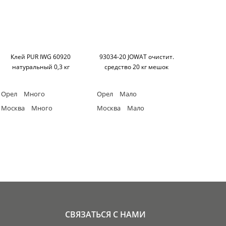
Клей PUR IWG 60920
93034-20 JOWAT очистит.
натуральный 0,3 кг
средство 20 кг мешок
Орел
Много
Орел
Мало
Москва
Много
Москва
Мало
СВЯЗАТЬСЯ С НАМИ