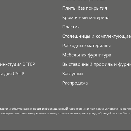
Плиты без покрытия
Кромочный материал
Пластик
Столешницы и комплектующие
Расходные материалы
Мебельная фурнитура
йн-студия ЭГГЕР
Выставочный профиль и фурн
ы для САПР
Заглушки
Распродажа
тавки и обслуживания носит информационный характер и ни при каких условиях не явля
информации о наличии, комплектации, стоимости товаров и услуг, обращайтесь по беспл