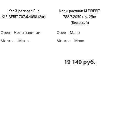
Клей-расплав Pur
Клей-расплав KLEIBERIT
KLEIBERIT 707.6.4058 (2кг)
788.7.2050 н.у. 25кг
(Бежевый)
Орел
Нет в наличии
Орел
Мало
Москва
Много
Москва
Мало
19 140 руб.