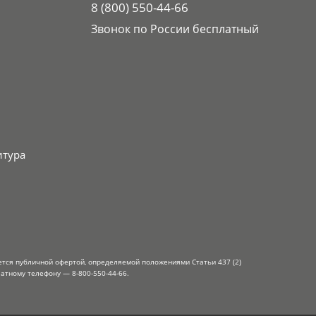
8 (800) 550-44-66
Звонок по России бесплатный
итура
ется публичной офертой, определяемой положениями Статьи 437 (2)
атному телефону — 8-800-550-44-66.