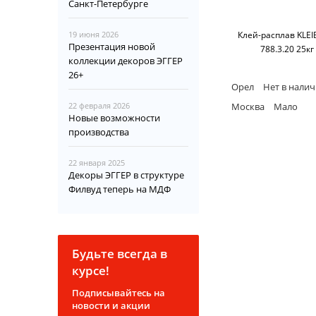
Санкт-Петербурге
19 июня 2026
Клей-расплав KLEI
Презентация новой
788.3.20 25кг
коллекции декоров ЭГГЕР
26+
Орел
Нет в нали
22 февраля 2026
Москва
Мало
Новые возможности
производства
22 января 2025
Декоры ЭГГЕР в структуре
Филвуд теперь на МДФ
Будьте всегда в
курсе!
Подписывайтесь на
новости и акции