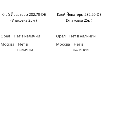
Клей Йоватерм 282.70-DE
Клей Йоватерм 282.20-DE
(Упаковка 25кг)
(Упаковка 25кг)
Орел
Нет в наличии
Орел
Нет в наличии
Москва
Нет в
Москва
Нет в
наличии
наличии