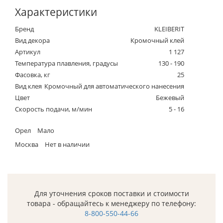
Характеристики
Бренд
KLEIBERIT
Вид декора
Кромочный клей
Артикул
1 127
Температура плавления, градусы
130 - 190
Фасовка, кг
25
Вид клея
Кромочный для автоматического нанесения
Цвет
Бежевый
Скорость подачи, м/мин
5 - 16
Орел
Мало
Москва
Нет в наличии
Для уточнения сроков поставки и стоимости
товара - обращайтесь к менеджеру по телефону:
8-800-550-44-66