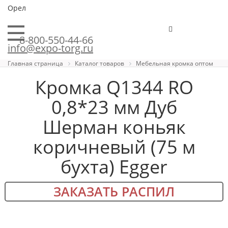
Орел
8-800-550-44-66
info@expo-torg.ru
Главная страница
Каталог товаров
Мебельная кромка оптом
Кромка Q1344 RO
0,8*23 мм Дуб
Шерман коньяк
коричневый (75 м
бухта) Egger
ЗАКАЗАТЬ РАСПИЛ