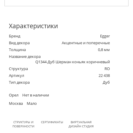
Характеристики
Бренд
Egger
Вид декора
Акцентные и поперечные
Толщина
0,8 мм
Название декора
Q1344 Дуб Шерман коньяк коричневый
Структура
RO
Артикул
22 438
Тип декора
Дуб
Орел
Нет в наличии
Москва
Мало
СТРУКТУРЫ И
СЕРТИФИКАТЫ
ВИРТУАЛЬНАЯ
ПОВЕРХНОСТИ
ДИЗАЙН СТУДИЯ