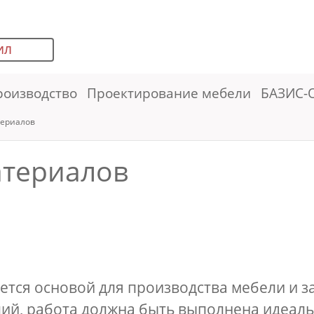
ИЛ
роизводство
Проектирование мебели
БАЗИС-
териалов
атериалов
тся основой для производства мебели и за
ий, работа должна быть выполнена идеальн