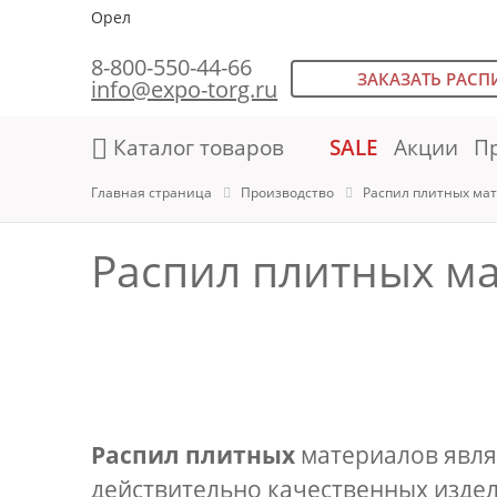
Орел
8-800-550-44-66
ЗАКАЗАТЬ РАСП
info@expo-torg.ru
Каталог товаров
SALE
Акции
П
Главная страница
Производство
Распил плитных ма
Распил плитных м
Распил плитных
материалов являе
действительно качественных издел