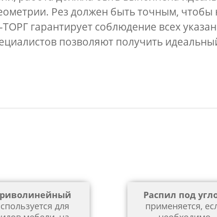
еометрии. Рез должен быть точным, чтобы 
-ТОРГ гарантирует соблюдение всех указа
ециалистов позволяют получить идеальный
риволинейный
Распил под угл
спользуется для
применяется, ес