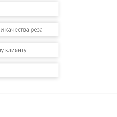
и качества реза
у клиенту