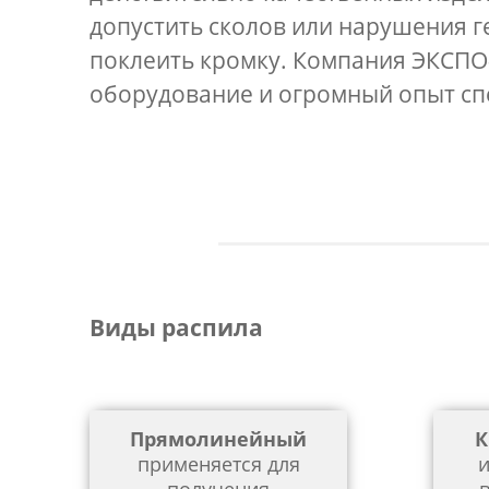
допустить сколов или нарушения г
поклеить кромку. Компания ЭКСПО
оборудование и огромный опыт сп
Виды распила
Прямолинейный
К
применяется для
и