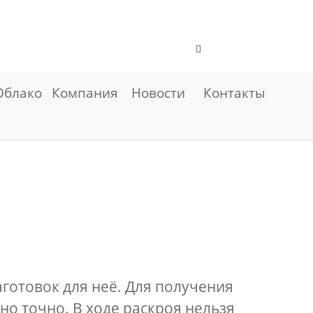
Облако
Компания
Новости
Контакты
готовок для неё. Для получения
о точно. В ходе раскроя нельзя