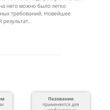
на него можно было легко
нных требований. Новейшее
 результат.
ом
Пазование
ли
применяется для