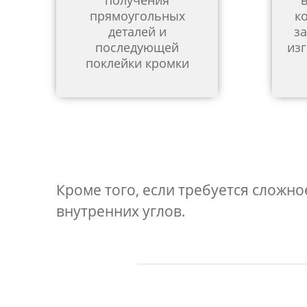
получения
прямоугольных
к
деталей и
за
последующей
изг
поклейки кромки
Кроме того, если требуется сложн
внутренних углов.