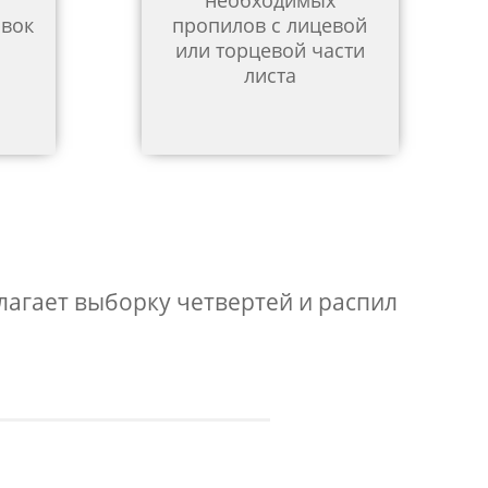
необходимых
овок
пропилов с лицевой
или торцевой части
листа
лагает выборку четвертей и распил