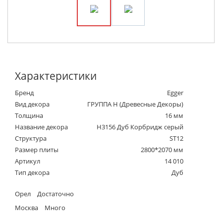
Характеристики
Бренд
Egger
Вид декора
ГРУППА Н (Древесные Декоры)
Толщина
16 мм
Название декора
H3156 Дуб Корбридж серый
Структура
ST12
Размер плиты
2800*2070 мм
Артикул
14 010
Тип декора
Дуб
Орел
Достаточно
Москва
Много