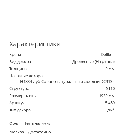
Характеристики
Бренд
Dollken
Вид декора
Древесные (Н группа)
Толщина
2 мм
Название декора
H1334 Дуб Сорано натуральный светлый DC913P
Структура
ST10
Размер плиты
19*2 мм
Артикул
5 459
Тип декора
Дуб
Орел
Нет в наличии
Москва
Достаточно