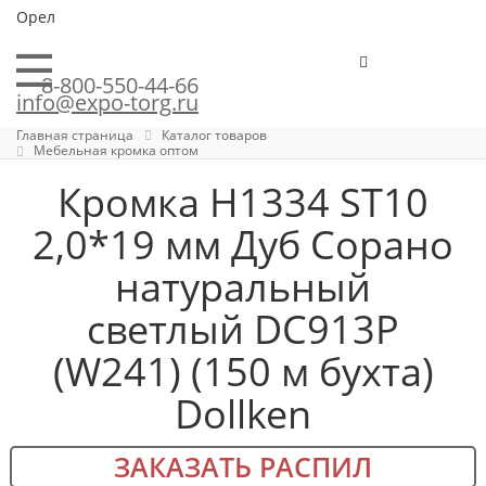
Орел
8-800-550-44-66
info@expo-torg.ru
Главная страница
Каталог товаров
Мебельная кромка оптом
Кромка H1334 ST10
2,0*19 мм Дуб Сорано
натуральный
светлый DC913P
(W241) (150 м бухта)
Dollken
ЗАКАЗАТЬ РАСПИЛ