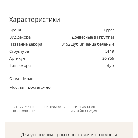
Характеристики
Бренд
Egger
Вид декора
Древесные (Н группа)
Название декора
H3152 Дуб Виченца беленый
Структура
ST19
Артикул
26 356
Тип декора
Дуб
Орел
Мало
Москва
Достаточно
СТРУКТУРЫ И
СЕРТИФИКАТЫ
ВИРТУАЛЬНАЯ
ПОВЕРХНОСТИ
ДИЗАЙН СТУДИЯ
Для уточнения сроков поставки и стоимости