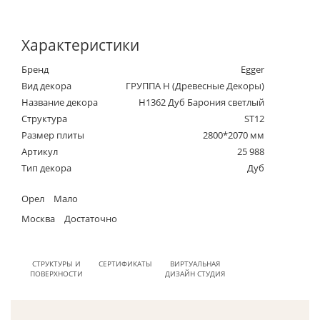
Характеристики
Бренд
Egger
Вид декора
ГРУППА Н (Древесные Декоры)
Название декора
H1362 Дуб Барония светлый
Структура
ST12
Размер плиты
2800*2070 мм
Артикул
25 988
Тип декора
Дуб
Орел
Мало
Москва
Достаточно
СТРУКТУРЫ И
СЕРТИФИКАТЫ
ВИРТУАЛЬНАЯ
ПОВЕРХНОСТИ
ДИЗАЙН СТУДИЯ