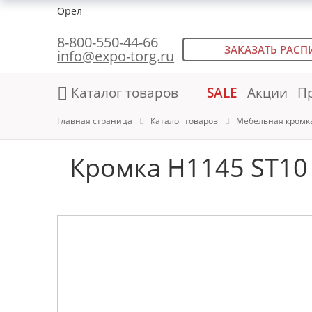
Орел
8-800-550-44-66
ЗАКАЗАТЬ РАСП
info@expo-torg.ru
Каталог товаров
SALE
Акции
П
Главная страница
Каталог товаров
Мебельная кромк
Кромка H1145 ST10