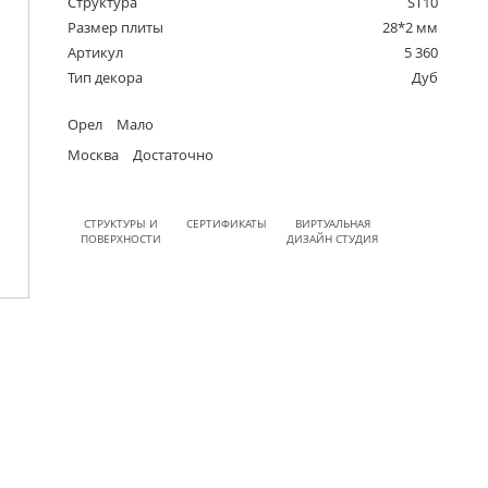
Структура
ST10
Размер плиты
28*2 мм
Артикул
5 360
Тип декора
Дуб
Орел
Мало
Москва
Достаточно
СТРУКТУРЫ И
СЕРТИФИКАТЫ
ВИРТУАЛЬНАЯ
ПОВЕРХНОСТИ
ДИЗАЙН СТУДИЯ