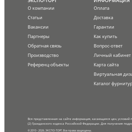
ЭКСПО-ТОРГ
ИНФОРМАЦИЯ
О компании
Оплата
Статьи
Доставка
Вакансии
Гарантии
Партнеры
Как купить
Обратная связь
Вопрос-ответ
Производство
Личный кабинет
Референц-объекты
Карта сайта
Виртуальная диз
Каталог фурниту
Вся представленная на сайте информация, касающаяся цен, условий 
(2) Гражданского кодекса Российской Федерации. Для получения подр
© 2010 - 2026. ЭКСПО-ТОРГ. Все права защищены.