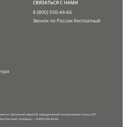
СВЯЗАТЬСЯ С НАМИ
8 (800) 550-44-66
Звонок по России бесплатный
тура
вляется публичной офертой, определяемой положениями Статьи 437
бесплатному телефону — 8-800-550-44-66.