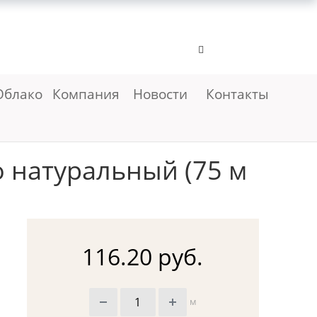
Облако
Компания
Новости
Контакты
 натуральный (75 м
116.20 руб.
м