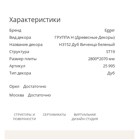
Характеристики
Бренд
Egger
Вид декора
ГРУППА Н (Древесные Декоры)
Название декора
H3152 Дуб Виченца беленый
Структура
ST19
Размер плиты
2800*2070 мм
Артикул
25 995
Тип декора
Дуб
Орел
Достаточно
Москва
Достаточно
СТРУКТУРЫ И
СЕРТИФИКАТЫ
ВИРТУАЛЬНАЯ
ПОВЕРХНОСТИ
ДИЗАЙН СТУДИЯ