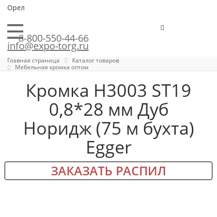
Орел
8-800-550-44-66
info@expo-torg.ru
Главная страница
Каталог товаров
Мебельная кромка оптом
Кромка H3003 ST19
0,8*28 мм Дуб
Норидж (75 м бухта)
Egger
ЗАКАЗАТЬ РАСПИЛ