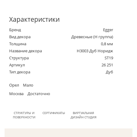
Характеристики
Бренд
Egger
Вид декора
Древесные (Н группа)
Толщина
0,8 мм
Название декора
H3003 Дуб Норидж
Структура
ST19
Артикул
26 251
Тип декора
Дуб
Орел
Мало
Москва
Достаточно
СТРУКТУРЫ И
СЕРТИФИКАТЫ
ВИРТУАЛЬНАЯ
ПОВЕРХНОСТИ
ДИЗАЙН СТУДИЯ