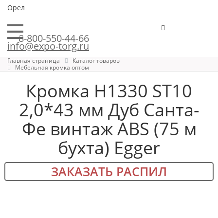
Орел
8-800-550-44-66
info@expo-torg.ru
Главная страница
Каталог товаров
Мебельная кромка оптом
Кромка H1330 ST10
2,0*43 мм Дуб Санта-
Фе винтаж ABS (75 м
бухта) Egger
ЗАКАЗАТЬ РАСПИЛ