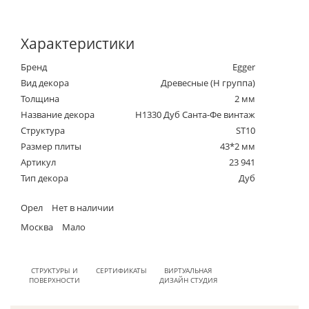
Характеристики
Бренд
Egger
Вид декора
Древесные (Н группа)
Толщина
2 мм
Название декора
H1330 Дуб Санта-Фе винтаж
Структура
ST10
Размер плиты
43*2 мм
Артикул
23 941
Тип декора
Дуб
Орел
Нет в наличии
Москва
Мало
СТРУКТУРЫ И
СЕРТИФИКАТЫ
ВИРТУАЛЬНАЯ
ПОВЕРХНОСТИ
ДИЗАЙН СТУДИЯ