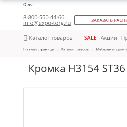
Орел
8-800-550-44-66
ЗАКАЗАТЬ РАСП
info@expo-torg.ru
Каталог товаров
SALE
Акции
П
Главная страница
Каталог товаров
Мебельная кромк
Кромка H3154 ST36