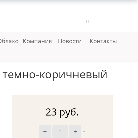
Облако
Компания
Новости
Контакты
н темно-коричневый
23 руб.
м