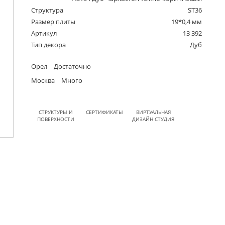
Структура
ST36
Размер плиты
19*0,4 мм
Артикул
13 392
Тип декора
Дуб
Орел
Достаточно
Москва
Много
СТРУКТУРЫ И
СЕРТИФИКАТЫ
ВИРТУАЛЬНАЯ
ПОВЕРХНОСТИ
ДИЗАЙН СТУДИЯ