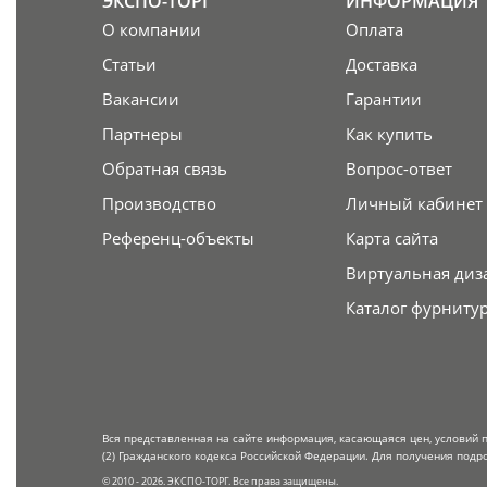
ЭКСПО-ТОРГ
ИНФОРМАЦИЯ
О компании
Оплата
Статьи
Доставка
Вакансии
Гарантии
Партнеры
Как купить
Обратная связь
Вопрос-ответ
Производство
Личный кабинет
Референц-объекты
Карта сайта
Виртуальная диз
Каталог фурниту
Вся представленная на сайте информация, касающаяся цен, условий 
(2) Гражданского кодекса Российской Федерации. Для получения подр
© 2010 - 2026. ЭКСПО-ТОРГ. Все права защищены.