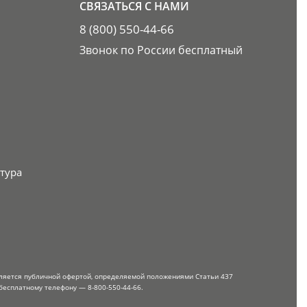
СВЯЗАТЬСЯ С НАМИ
8 (800) 550-44-66
Звонок по России бесплатный
тура
вляется публичной офертой, определяемой положениями Статьи 437
бесплатному телефону — 8-800-550-44-66.