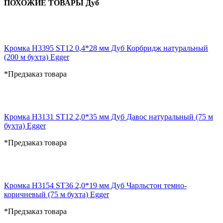
ПОХОЖИЕ ТОВАРЫ Дуб
Кромка H3395 ST12 0,4*28 мм Дуб Корбридж натуральный
(200 м бухта) Egger
*Предзаказ товара
Кромка H3131 ST12 2,0*35 мм Дуб Давос натуральный (75 м
бухта) Egger
*Предзаказ товара
Кромка H3154 ST36 2,0*19 мм Дуб Чарльстон темно-
коричневый (75 м бухта) Egger
*Предзаказ товара