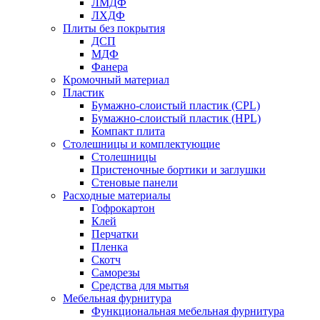
ЛМДФ
ЛХДФ
Плиты без покрытия
ДСП
МДФ
Фанера
Кромочный материал
Пластик
Бумажно-слоистый пластик (CPL)
Бумажно-слоистый пластик (HPL)
Компакт плита
Столешницы и комплектующие
Столешницы
Пристеночные бортики и заглушки
Стеновые панели
Расходные материалы
Гофрокартон
Клей
Перчатки
Пленка
Скотч
Саморезы
Средства для мытья
Мебельная фурнитура
Функциональная мебельная фурнитура