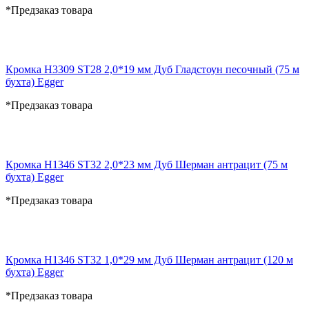
*Предзаказ товара
Кромка H3309 ST28 2,0*19 мм Дуб Гладстоун песочный (75 м
бухта) Egger
*Предзаказ товара
Кромка H1346 ST32 2,0*23 мм Дуб Шерман антрацит (75 м
бухта) Egger
*Предзаказ товара
Кромка H1346 ST32 1,0*29 мм Дуб Шерман антрацит (120 м
бухта) Egger
*Предзаказ товара