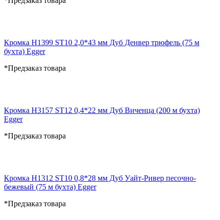
*Предзаказ товара
Кромка H1399 ST10 2,0*43 мм Дуб Денвер трюфель (75 м
бухта) Egger
*Предзаказ товара
Кромка H3157 ST12 0,4*22 мм Дуб Виченца (200 м бухта)
Egger
*Предзаказ товара
Кромка H1312 ST10 0,8*28 мм Дуб Уайт-Ривер песочно-
бежевый (75 м бухта) Egger
*Предзаказ товара