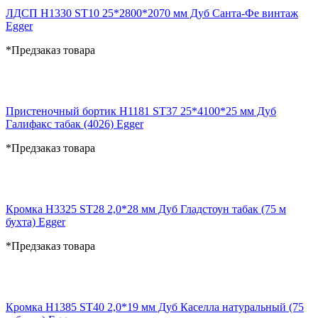
ЛДСП H1330 ST10 25*2800*2070 мм Дуб Санта-Фе винтаж
Egger
*Предзаказ товара
Пристеночный бортик H1181 ST37 25*4100*25 мм Дуб
Галифакс табак (4026) Egger
*Предзаказ товара
Кромка H3325 ST28 2,0*28 мм Дуб Гладстоун табак (75 м
бухта) Egger
*Предзаказ товара
Кромка H1385 ST40 2,0*19 мм Дуб Каселла натуральный (75