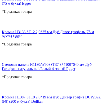
(75 м бухта) Egger
*Предзаказ товара
Кромка H3133 ST12 2,0*35 мм Дуб Давос трюфель (75 м
бухта) Egger
*Предзаказ товара
Стеновая панель H1180/W908ST37 8*4100*640 мм Дуб
Галифакс натуральный/Белый базовый Egger
*Предзаказ товара
Кромка H1387 ST10 2,0*19 мм Дуб Денвер графит DCP269Z
(F8) (200 м бухта) Dollken