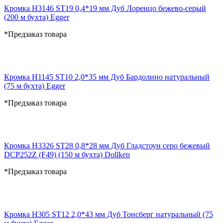
Кромка H3146 ST19 0,4*19 мм Дуб Лоренцо бежево-серый
(200 м бухта) Egger
*Предзаказ товара
Кромка H1145 ST10 2,0*35 мм Дуб Бардолино натуральный
(75 м бухта) Egger
*Предзаказ товара
Кромка H3326 ST28 0,8*28 мм Дуб Гладстоун серо бежевый
DCP252Z (F49) (150 м бухта) Dollken
*Предзаказ товара
Кромка H305 ST12 2,0*43 мм Дуб Тонсберг натуральный (75