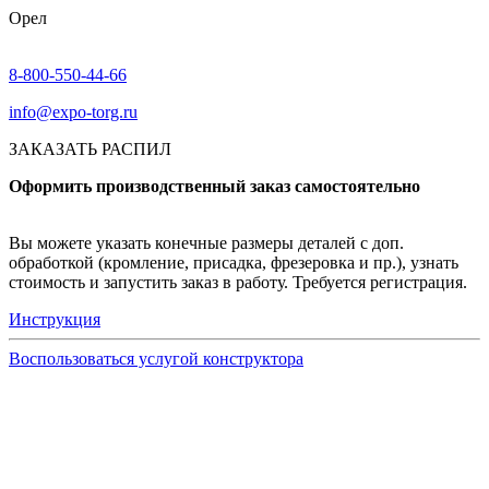
Орел
8-800-550-44-66
info@expo-torg.ru
ЗАКАЗАТЬ РАСПИЛ
Оформить производственный заказ самостоятельно
Вы можете указать конечные размеры деталей с доп.
обработкой (кромление, присадка, фрезеровка и пр.), узнать
стоимость и запустить заказ в работу. Требуется регистрация.
Инструкция
Воспользоваться услугой конструктора
Узнать подробнее
Заказ образцов осуществляется на портале