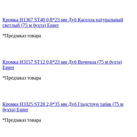
Кромка H1367 ST40 0,8*23 мм Дуб Каселла натуральный
светлый (75 м бухта) Egger
*Предзаказ товара
Кромка H3157 ST12 0,8*23 мм Дуб Виченца (75 м бухта)
Egger
*Предзаказ товара
Кромка H3325 ST28 2,0*35 мм Дуб Гладстоун табак (75 м
бухта) Egger
*Предзаказ товара