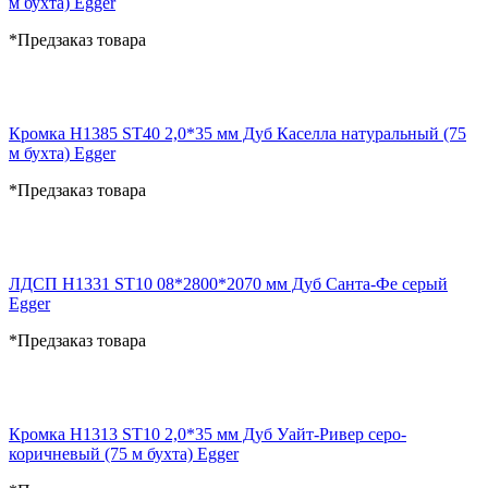
м бухта) Egger
*Предзаказ товара
Кромка H1385 ST40 2,0*35 мм Дуб Каселла натуральный (75
м бухта) Egger
*Предзаказ товара
ЛДСП H1331 ST10 08*2800*2070 мм Дуб Санта-Фе серый
Egger
*Предзаказ товара
Кромка H1313 ST10 2,0*35 мм Дуб Уайт-Ривер серо-
коричневый (75 м бухта) Egger