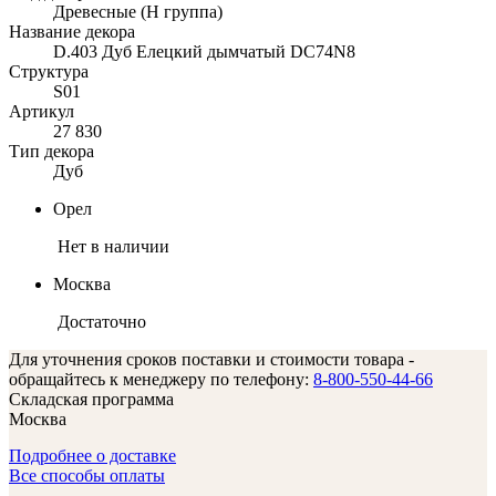
Древесные (Н группа)
Название декора
D.403 Дуб Елецкий дымчатый DC74N8
Структура
S01
Артикул
27 830
Тип декора
Дуб
Орел
Нет в наличии
Москва
Достаточно
Для уточнения сроков поставки и стоимости товара -
обращайтесь к менеджеру по телефону:
8-800-550-44-66
Складская программа
Москва
Подробнее о доставке
Все способы оплаты