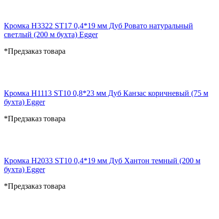
Кромка H3322 ST17 0,4*19 мм Дуб Ровато натуральный
светлый (200 м бухта) Egger
*Предзаказ товара
Кромка H1113 ST10 0,8*23 мм Дуб Канзас коричневый (75 м
бухта) Egger
*Предзаказ товара
Кромка H2033 ST10 0,4*19 мм Дуб Хантон темный (200 м
бухта) Egger
*Предзаказ товара