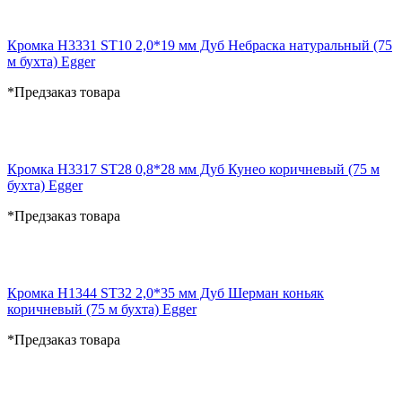
Кромка H3331 ST10 2,0*19 мм Дуб Небраска натуральный (75
м бухта) Egger
*Предзаказ товара
Кромка H3317 ST28 0,8*28 мм Дуб Кунео коричневый (75 м
бухта) Egger
*Предзаказ товара
Кромка H1344 ST32 2,0*35 мм Дуб Шерман коньяк
коричневый (75 м бухта) Egger
*Предзаказ товара