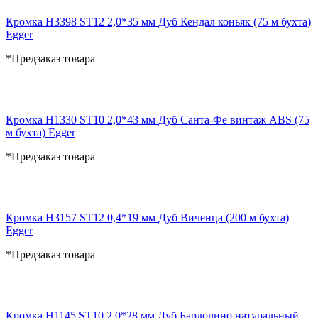
Кромка H3398 ST12 2,0*35 мм Дуб Кендал коньяк (75 м бухта)
Egger
*Предзаказ товара
Кромка H1330 ST10 2,0*43 мм Дуб Санта-Фе винтаж ABS (75
м бухта) Egger
*Предзаказ товара
Кромка H3157 ST12 0,4*19 мм Дуб Виченца (200 м бухта)
Egger
*Предзаказ товара
Кромка H1145 ST10 2,0*28 мм Дуб Бардолино натуральный