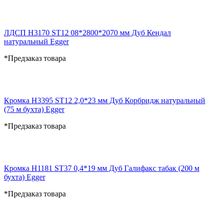
ЛДСП H3170 ST12 08*2800*2070 мм Дуб Кендал
натуральный Egger
*Предзаказ товара
Кромка H3395 ST12 2,0*23 мм Дуб Корбридж натуральный
(75 м бухта) Egger
*Предзаказ товара
Кромка H1181 ST37 0,4*19 мм Дуб Галифакс табак (200 м
бухта) Egger
*Предзаказ товара