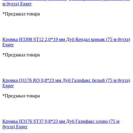
м бухта) Egger
*Предзаказ товара
Кромка H3398 ST12 2,0*19 мм Дуб Кендал коньяк (75 м бухта)
Egger
*Предзаказ товара
Кромка Q1176 RO 0,8*23 мм Дуб Галифакс белый (75 м бухта)
Egger
*Предзаказ товара
Кромка H3176 ST37 0,8*23 мм Дуб Галифакс олово (75 м
бухта) Egger