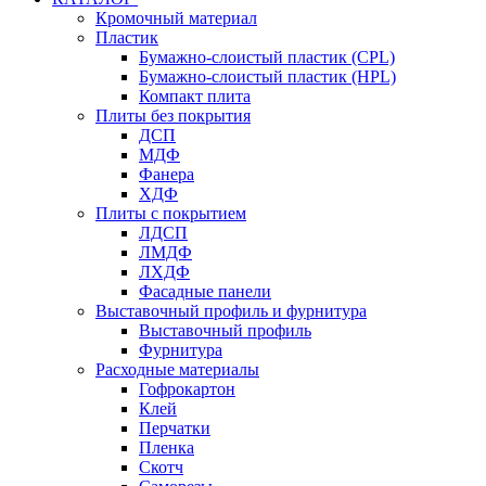
Кромочный материал
Пластик
Бумажно-слоистый пластик (CPL)
Бумажно-слоистый пластик (HPL)
Компакт плита
Плиты без покрытия
ДСП
МДФ
Фанера
ХДФ
Плиты с покрытием
ЛДСП
ЛМДФ
ЛХДФ
Фасадные панели
Выставочный профиль и фурнитура
Выставочный профиль
Фурнитура
Расходные материалы
Гофрокартон
Клей
Перчатки
Пленка
Скотч