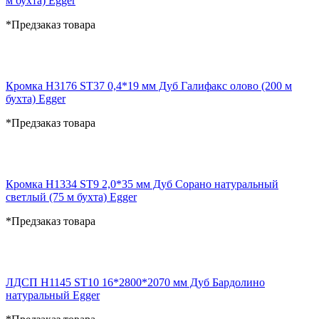
м бухта) Egger
*Предзаказ товара
Кромка H3176 ST37 0,4*19 мм Дуб Галифакс олово (200 м
бухта) Egger
*Предзаказ товара
Кромка H1334 ST9 2,0*35 мм Дуб Сорано натуральный
светлый (75 м бухта) Egger
*Предзаказ товара
ЛДСП H1145 ST10 16*2800*2070 мм Дуб Бардолино
натуральный Egger