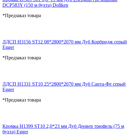
DCP583Y (150 м бухта) Dollken
*Предзаказ товара
ЛДСП H3156 ST12 08*2800*2070 мм Дуб Корбридж серый
Egger
*Предзаказ товара
ЛДСП H1331 ST10 25*2800*2070 мм Дуб Санта-Фе серый
Egger
*Предзаказ товара
Кромка H1399 ST10 2,0*23 мм Дуб Денвер трюфель (75 м
бухта) Egger