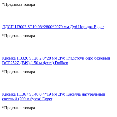
*Предзаказ товара
ЛДСП H3003 ST19 08*2800*2070 мм Дуб Норидж Egger
*Предзаказ товара
Кромка H3326 ST28 2,0*28 мм Дуб Гладстоун серо бежевый
DCP252Z (F49) (150 м бухта) Dollken
*Предзаказ товара
Кромка H1367 ST40 0,4*19 мм Дуб Каселла натуральный
светлый (200 м бухта) Egger
*Предзаказ товара