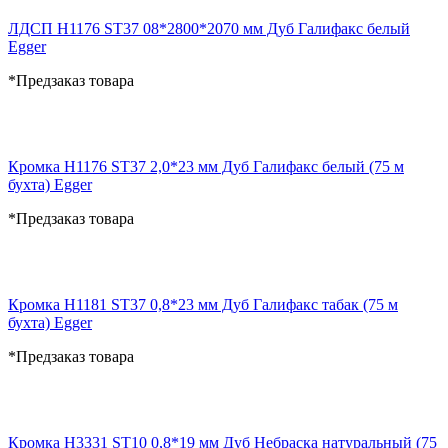
ЛДСП H1176 ST37 08*2800*2070 мм Дуб Галифакс белый
Egger
*Предзаказ товара
Кромка H1176 ST37 2,0*23 мм Дуб Галифакс белый (75 м
бухта) Egger
*Предзаказ товара
Кромка H1181 ST37 0,8*23 мм Дуб Галифакс табак (75 м
бухта) Egger
*Предзаказ товара
Кромка H3331 ST10 0,8*19 мм Дуб Небраска натуральный (75