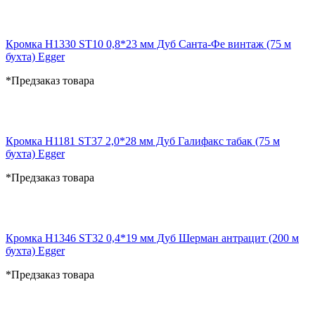
Кромка H1330 ST10 0,8*23 мм Дуб Санта-Фе винтаж (75 м
бухта) Egger
*Предзаказ товара
Кромка H1181 ST37 2,0*28 мм Дуб Галифакс табак (75 м
бухта) Egger
*Предзаказ товара
Кромка H1346 ST32 0,4*19 мм Дуб Шерман антрацит (200 м
бухта) Egger
*Предзаказ товара