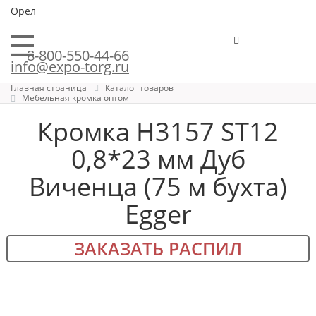
Орел
8-800-550-44-66
info@expo-torg.ru
Главная страница
Каталог товаров
Мебельная кромка оптом
Кромка H3157 ST12
0,8*23 мм Дуб
Виченца (75 м бухта)
Egger
ЗАКАЗАТЬ РАСПИЛ