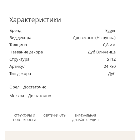
Характеристики
Бренд
Egger
Вид декора
Древесные (Н группа)
Толщина
0,8 мм
Название декора
Дуб Винченца
Структура
ST12
Артикул
24 780
Тип декора
Дуб
Орел
Достаточно
Москва
Достаточно
СТРУКТУРЫ И
СЕРТИФИКАТЫ
ВИРТУАЛЬНАЯ
ПОВЕРХНОСТИ
ДИЗАЙН СТУДИЯ