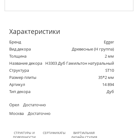
Характеристики
Бренд
Egger
Вид декора
Древесные (Н группа)
Толщина
2 мм
Название декора
H3303 Дуб Гамильтон натуральный
Структура
ST10
Размер плиты
35*2 мм
Артикул
14 894
Тип декора
Дуб
Орел
Достаточно
Москва
Достаточно
СТРУКТУРЫ И
СЕРТИФИКАТЫ
ВИРТУАЛЬНАЯ
ПОВЕРХНОСТИ
ДИЗАЙН СТУДИЯ