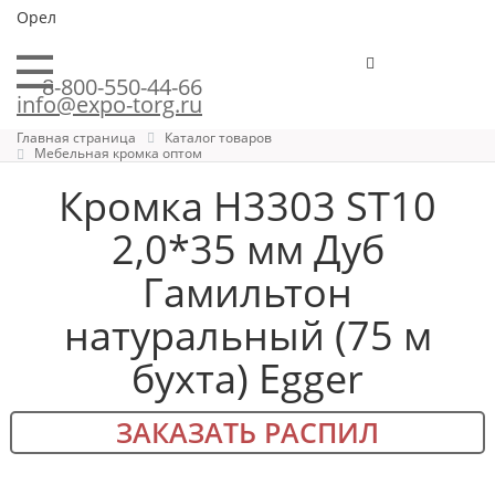
Орел
8-800-550-44-66
info@expo-torg.ru
Главная страница
Каталог товаров
Мебельная кромка оптом
Кромка H3303 ST10
2,0*35 мм Дуб
Гамильтон
натуральный (75 м
бухта) Egger
ЗАКАЗАТЬ РАСПИЛ