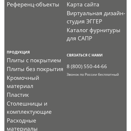
Референц-объекты
Карта сайта
Виртуальная дизайн-
студия ЭГГЕР
Каталог фурнитуры
для САПР
ПРОДУКЦИЯ
СВЯЗАТЬСЯ С НАМИ
Плиты с покрытием
8 (800) 550-44-66
Плиты без покрытия
Звонок по России бесплатный
Кромочный
материал
Пластик
Столешницы и
комплектующие
Расходные
материалы