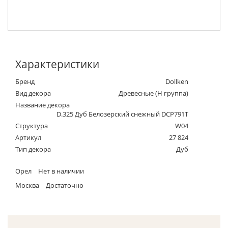
Характеристики
Бренд
Dollken
Вид декора
Древесные (Н группа)
Название декора
D.325 Дуб Белозерский снежный DCP791T
Структура
W04
Артикул
27 824
Тип декора
Дуб
Орел
Нет в наличии
Москва
Достаточно