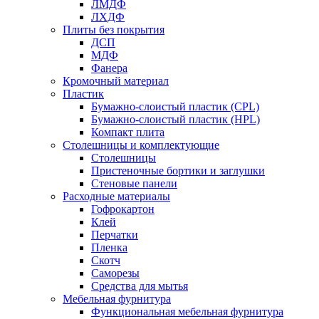
ЛМДФ
ЛХДФ
Плиты без покрытия
ДСП
МДФ
Фанера
Кромочный материал
Пластик
Бумажно-слоистый пластик (CPL)
Бумажно-слоистый пластик (HPL)
Компакт плита
Столешницы и комплектующие
Столешницы
Пристеночные бортики и заглушки
Стеновые панели
Расходные материалы
Гофрокартон
Клей
Перчатки
Пленка
Скотч
Саморезы
Средства для мытья
Мебельная фурнитура
Функциональная мебельная фурнитура