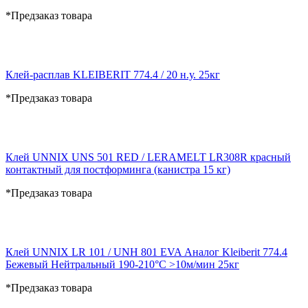
*Предзаказ товара
Клей-расплав KLEIBERIT 774.4 / 20 н.у. 25кг
*Предзаказ товара
Клей UNNIX UNS 501 RED / LERAMELT LR308R красный
контактный для постформинга (канистра 15 кг)
*Предзаказ товара
Клей UNNIX LR 101 / UNH 801 EVA Аналог Kleiberit 774.4
Бежевый Нейтральный 190-210°С >10м/мин 25кг
*Предзаказ товара