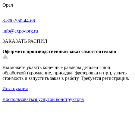
Орел
8-800-550-44-66
info@expo-torg.ru
ЗАКАЗАТЬ РАСПИЛ
Оформить производственный заказ самостоятельно
Вы можете указать конечные размеры деталей с доп.
обработкой (кромление, присадка, фрезеровка и пр.), узнать
стоимость и запустить заказ в работу. Требуется регистрация.
Инструкция
Воспользоваться услугой конструктора
Узнать подробнее
Заказ образцов осуществляется на портале