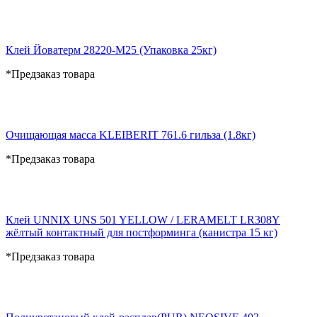
Клей Йоватерм 28220-М25 (Упаковка 25кг)
*Предзаказ товара
Очищающая масса KLEIBERIT 761.6 гильза (1.8кг)
*Предзаказ товара
Клей UNNIX UNS 501 YELLOW / LERAMELT LR308Y
жёлтый контактный для постформинга (канистра 15 кг)
*Предзаказ товара