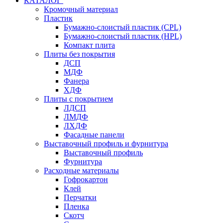
КАТАЛОГ
Кромочный материал
Пластик
Бумажно-слоистый пластик (CPL)
Бумажно-слоистый пластик (HPL)
Компакт плита
Плиты без покрытия
ДСП
МДФ
Фанера
ХДФ
Плиты с покрытием
ЛДСП
ЛМДФ
ЛХДФ
Фасадные панели
Выставочный профиль и фурнитура
Выставочный профиль
Фурнитура
Расходные материалы
Гофрокартон
Клей
Перчатки
Пленка
Скотч