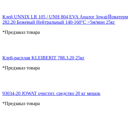
Клей UNNIX LR 105 / UNH 804 EVA Аналог Jowat/Йоватерм
282.20 Бежевый Нейтральный 140-160°С >5м/мин 25кг
*Предзаказ товара
Клей-расплав KLEIBERIT 788.3.20 25кг
*Предзаказ товара
93034-20 JOWAT очистит. средство 20 кг мешок
*Предзаказ товара