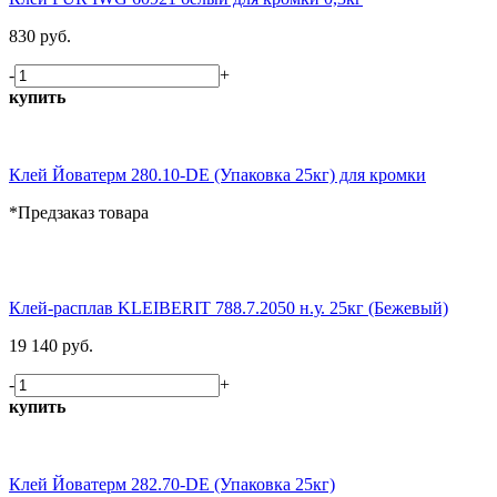
830 руб.
-
+
купить
Клей Йоватерм 280.10-DE (Упаковка 25кг) для кромки
*Предзаказ товара
Клей-расплав KLEIBERIT 788.7.2050 н.у. 25кг (Бежевый)
19 140 руб.
-
+
купить
Клей Йоватерм 282.70-DE (Упаковка 25кг)