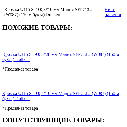
Кромка U115 ST9 0,8*19 мм Мидия SFP713U
Нет в
(W087) (150 м бухта) Dollken
наличии
ПОХОЖИЕ ТОВАРЫ:
Кромка U115 ST9 0,8*28 мм Мидия SFP713U (W087) (150 м
бухта) Dollken
*Предзаказ товара
Кромка U115 ST9 0,4*19 мм Мидия SFP713U (W087) (150 м
бухта) Dollken
*Предзаказ товара
СОПУТСТВУЮЩИЕ ТОВАРЫ: