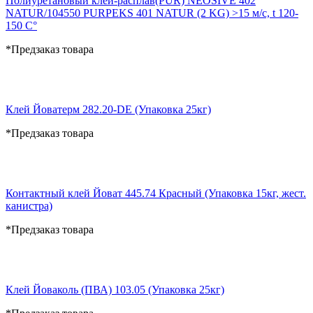
Полиуретановый клей-расплав(PUR) NEOSIVE 402
NATUR/104550 PURPEKS 401 NATUR (2 KG) >15 м/c, t 120-
150 C°
*Предзаказ товара
Клей Йоватерм 282.20-DE (Упаковка 25кг)
*Предзаказ товара
Контактный клей Йоват 445.74 Красный (Упаковка 15кг, жест.
канистра)
*Предзаказ товара
Клей Йоваколь (ПВА) 103.05 (Упаковка 25кг)