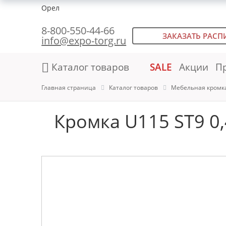
Орел
8-800-550-44-66
ЗАКАЗАТЬ РАСП
info@expo-torg.ru
Каталог товаров
SALE
Акции
П
Главная страница
Каталог товаров
Мебельная кромк
Кромка U115 ST9 0,