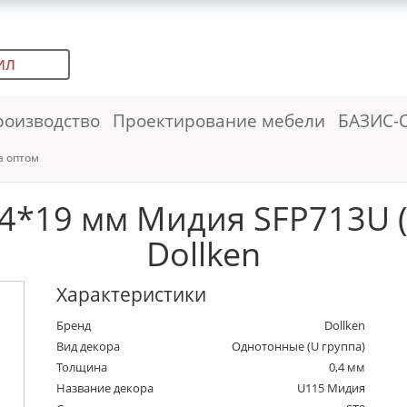
ИЛ
роизводство
Проектирование мебели
БАЗИС-
а оптом
4*19 мм Мидия SFP713U (
Dollken
Характеристики
Бренд
Dollken
Вид декора
Однотонные (U группа)
Толщина
0,4 мм
Название декора
U115 Мидия