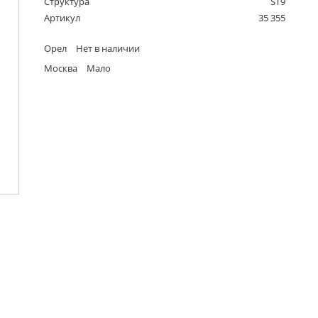
Структура
ST9
Артикул
35 355
Орел
Нет в наличии
Москва
Мало