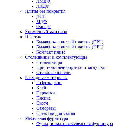
ЛМДФ
ЛХДФ
Плиты без покрытия
ДСП
МДФ
Фанера
Кромочный материал
Пластик
Бумажно-слоистый пластик (CPL)
Бумажно-слоистый пластик (HPL)
Компакт плита
Столешницы и комплектующие
Столешницы
Пристеночные бортики и заглушки
Стеновые панели
Расходные материалы
Гофрокартон
Клей
Перчатки
Пленка
Скотч
Саморезы
Средства для мытья
Мебельная фурнитура
Функциональная мебельная фурнитура