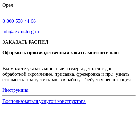
Орел
8-800-550-44-66
info@expo-torg.ru
ЗАКАЗАТЬ РАСПИЛ
Оформить производственный заказ самостоятельно
Вы можете указать конечные размеры деталей с доп.
обработкой (кромление, присадка, фрезеровка и пр.), узнать
стоимость и запустить заказ в работу. Требуется регистрация.
Инструкция
Воспользоваться услугой конструктора
Узнать подробнее
Заказ образцов осуществляется на портале