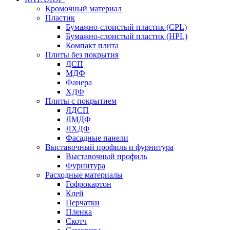
Кромочный материал
Пластик
Бумажно-слоистый пластик (CPL)
Бумажно-слоистый пластик (HPL)
Компакт плита
Плиты без покрытия
ДСП
МДФ
Фанера
ХДФ
Плиты с покрытием
ЛДСП
ЛМДФ
ЛХДФ
Фасадные панели
Выставочный профиль и фурнитура
Выставочный профиль
Фурнитура
Расходные материалы
Гофрокартон
Клей
Перчатки
Пленка
Скотч