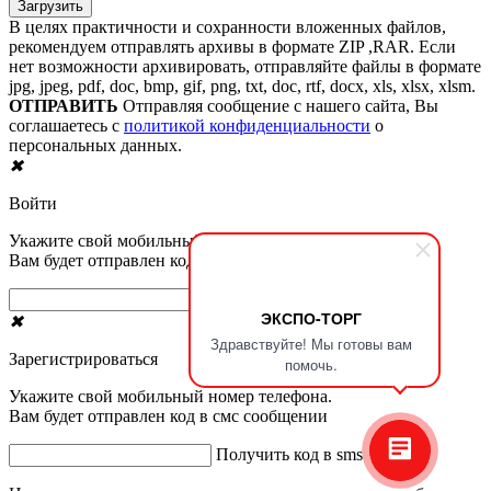
В целях практичности и сохранности вложенных файлов,
рекомендуем отправлять архивы в формате ZIP ,RAR. Если
нет возможности архивировать, отправляйте файлы в формате
jpg, jpeg, pdf, doc, bmp, gif, png, txt, doc, rtf, docx, xls, xlsx, xlsm.
ОТПРАВИТЬ
Отправляя сообщение с нашего сайта, Вы
соглашаетесь с
политикой конфиденциальности
о
персональных данных.
✖
Войти
Укажите свой мобильный номер телефона.
Вам будет отправлен код в смс сообщении
Получить код в sms
ЭКСПО-ТОРГ
✖
Здравствуйте! Мы готовы вам
Зарегистрироваться
помочь.
Укажите свой мобильный номер телефона.
Вам будет отправлен код в смс сообщении
Получить код в sms