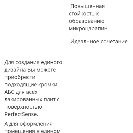
Повышенная
стойкость к
образованию
микроцарапин
Идеальное сочетание
Для создания единого
дизайна Вы можете
приобрести
подходящие кромки
АБС для всех
лакированных плит с
поверхностью
PerfectSense.
А для оформления
помещения в едином